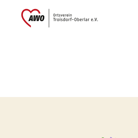
AWO
Oberlar
e.V.