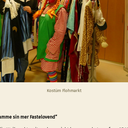
Kostüm Flohmarkt
amme sin mer Fastelovend“