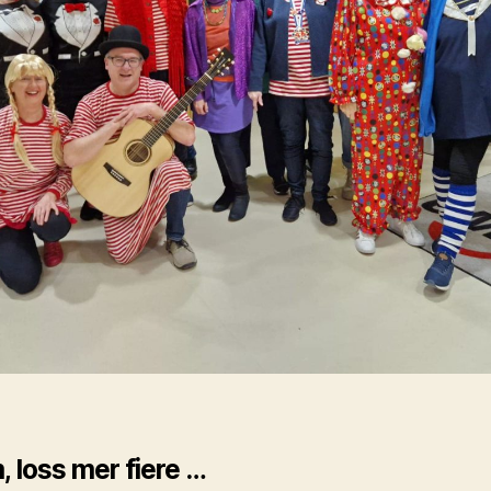
 loss mer fiere
…