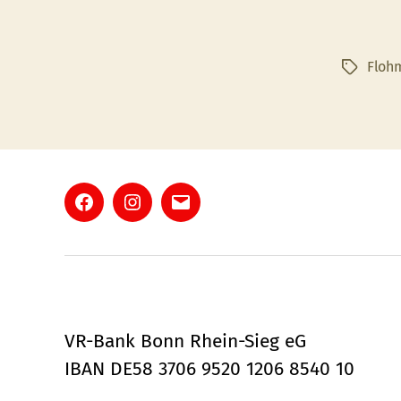
Floh
Schlagwö
Facebook
Instagram
E-
Mail
VR-Bank Bonn Rhein-Sieg eG
IBAN DE58 3706 9520 1206 8540 10