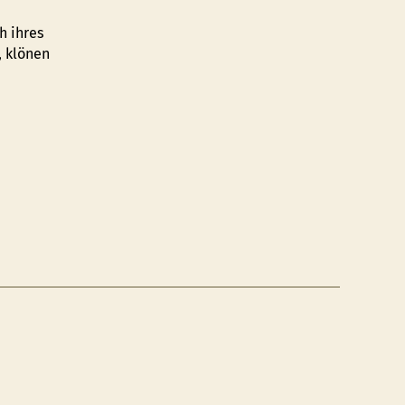
h ihres
, klönen