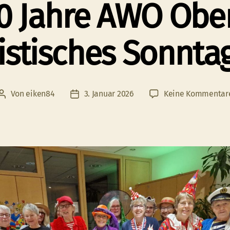
0 Jahre AWO Ober
istisches Sonnta
Von
eiken84
3. Januar 2026
Keine Kommentar
Beitragsautor
Veröffentlichungsdatum