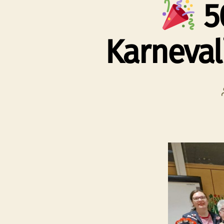
5
Karneval