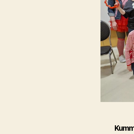
Kumm,