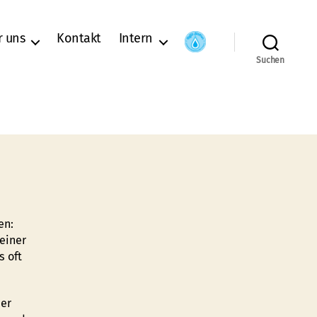
r uns
Kontakt
Intern
Suchen
en:
einer
s oft
der