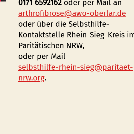
0171 6592162
oder per Mail an
arthrofibrose@awo-oberlar.de
oder über die Selbsthilfe-
Kontaktstelle Rhein-Sieg-Kreis i
Paritätischen NRW,
oder per Mail
selbsthilfe-rhein-sieg@paritaet-
nrw.org
.