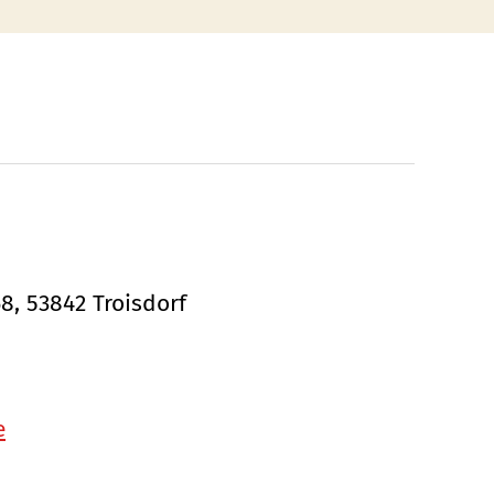
68, 53842 Troisdorf
e