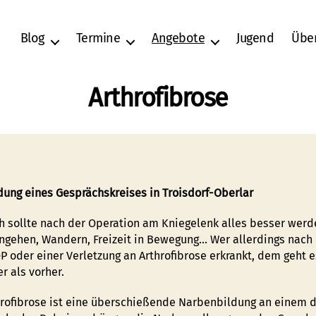
Blog
Termine
Angebote
Jugend
Übe
Arthrofibrose
ung eines Gesprächskreises in Troisdorf-Oberlar
ch sollte nach der Operation am Kniegelenk alles besser werd
ngehen, Wandern, Freizeit in Bewegung… Wer allerdings nach 
P oder einer Verletzung an Arthrofibrose erkrankt, dem geht e
r als vorher.
hrofibrose ist eine überschießende Narbenbildung an einem 