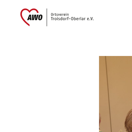
AWO
Oberlar
e.V.