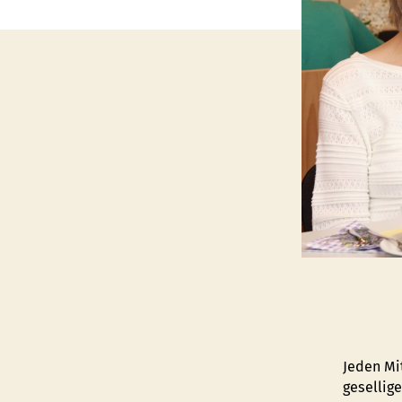
Jeden Mit
gesellig