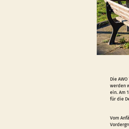
Die AWO 
werden w
ein. Am 
für die D
Vom Anfä
Vordergr