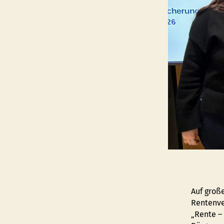
Auf groß
Rentenve
„Rente –