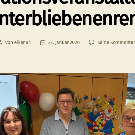
nterbliebenenre
Von
eiken84
22. Januar 2026
Keine Kommenta
Beitragsautor
Veröffentlichungsdatum