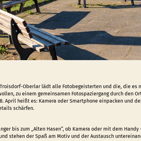
Troisdorf-Oberlar lädt alle Fotobegeisterten und die, die es 
ollen, zu einem gemeinsamen Fotospaziergang durch den Ort
18. April heißt es: Kamera oder Smartphone einpacken und de
etails schärfen.
nger bis zum „Alten Hasen“, ob Kamera oder mit dem Handy 
und stehen der Spaß am Motiv und der Austausch untereinan