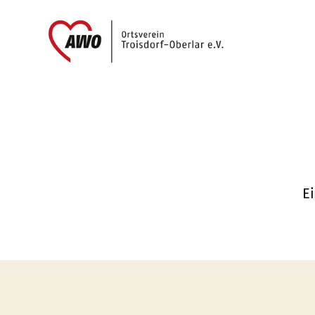
AWO
Oberlar
e.V.
E