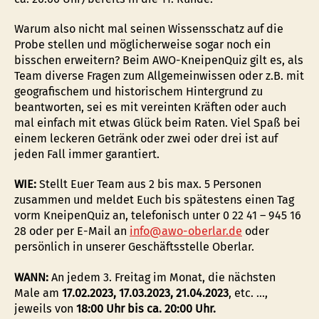
Warum also nicht mal seinen Wissensschatz auf die
Probe stellen und möglicherweise sogar noch ein
bisschen erweitern? Beim AWO-KneipenQuiz gilt es, als
Team diverse Fragen zum Allgemeinwissen oder z.B. mit
geografischem und historischem Hintergrund zu
beantworten, sei es mit vereinten Kräften oder auch
mal einfach mit etwas Glück beim Raten. Viel Spaß bei
einem leckeren Getränk oder zwei oder drei ist auf
jeden Fall immer garantiert.
WIE:
Stellt Euer Team aus 2 bis max. 5 Personen
zusammen und meldet Euch bis spätestens einen Tag
vorm KneipenQuiz an, telefonisch unter 0 22 41 – 945 16
28 oder per E-Mail an
info@awo-oberlar.de
oder
persönlich in unserer Geschäftsstelle Oberlar.
WANN:
An jedem 3. Freitag im Monat, die nächsten
Male am
17.02.2023, 17.03.2023, 21.04.2023
, etc. …,
jeweils von
18:00 Uhr bis ca. 20:00 Uhr.