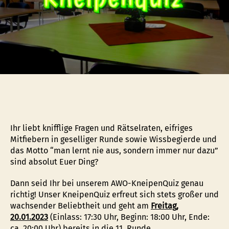
Ihr liebt knifflige Fragen und Rätselraten, eifriges
Mitfiebern in geselliger Runde sowie Wissbegierde und
das Motto “man lernt nie aus, sondern immer nur dazu”
sind absolut Euer Ding?
Dann seid Ihr bei unserem AWO-KneipenQuiz genau
richtig! Unser KneipenQuiz erfreut sich stets großer und
wachsender Beliebtheit und geht am
Freitag,
20.01.2023
(Einlass: 17:30 Uhr, Beginn: 18:00 Uhr, Ende:
ca. 20:00 Uhr) bereits in die 11. Runde.