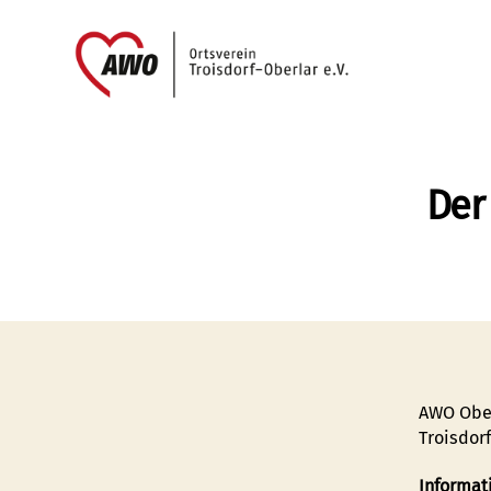
AWO
Oberlar
e.V.
Der
AWO Ober
Troisdorf
Informat