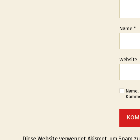
Name
*
Website
Name, 
Kommen
Diese Website verwendet Akismet, um Spam zu