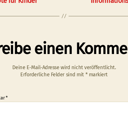
te für Kinder
Informations
reibe einen Komme
Deine E-Mail-Adresse wird nicht veröffentlicht.
Erforderliche Felder sind mit
*
markiert
tar
*