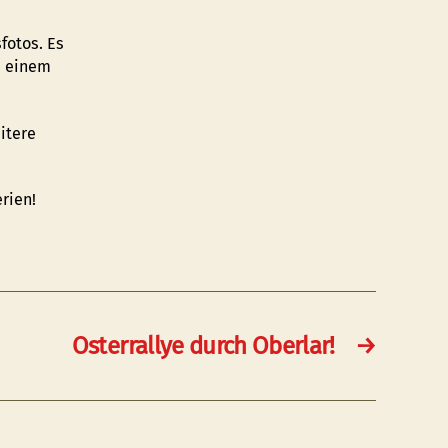
fotos. Es
s einem
itere
rien!
Osterrallye durch Oberlar!
→