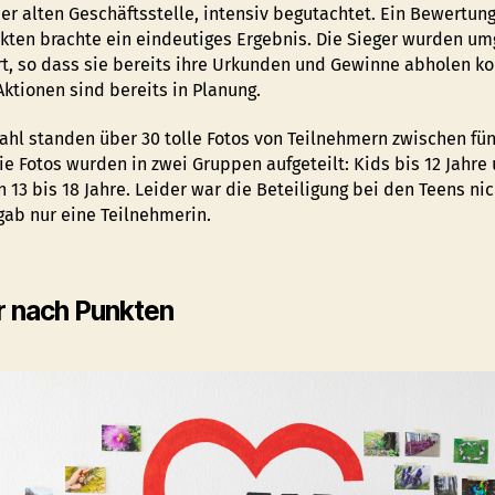
der alten Geschäftsstelle, intensiv begutachtet. Ein Bewertu
kten brachte ein eindeutiges Ergebnis. Die Sieger wurden u
rt, so dass sie bereits ihre Urkunden und Gewinne abholen ko
Aktionen sind bereits in Planung.
ahl standen über 30 tolle Fotos von Teilnehmern zwischen fün
ie Fotos wurden in zwei Gruppen aufgeteilt: Kids bis 12 Jahre
 13 bis 18 Jahre. Leider war die Beteiligung bei den Teens nic
 gab nur eine Teilnehmerin.
r nach Punkten