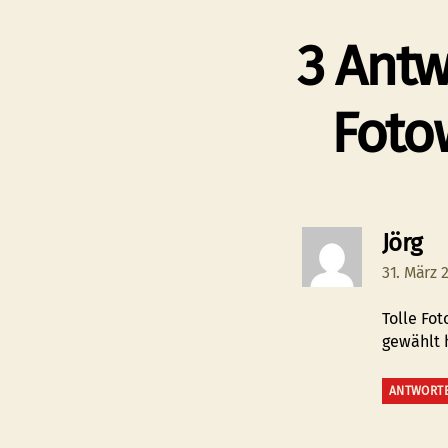
3 Antw
Foto
sa
Jörg
31. März 
Tolle Fo
gewählt
ANTWORT