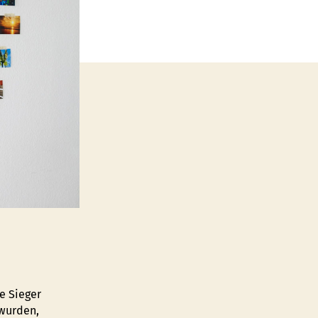
e Sieger
 wurden,