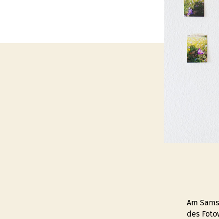
Am Samst
des Foto