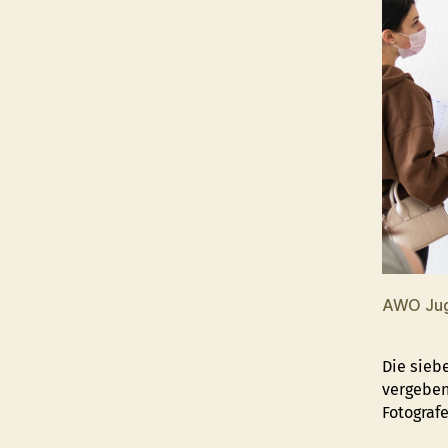
AWO Jug
Die sieb
vergeben
Fotografe