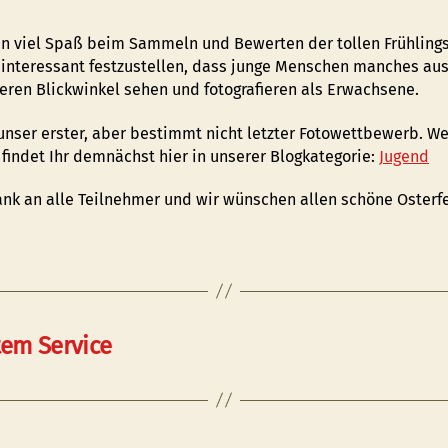
en viel Spaß beim Sammeln und Bewerten der tollen Frühlings
 interessant festzustellen, dass junge Menschen manches au
eren Blickwinkel sehen und fotografieren als Erwachsene.
unser erster, aber bestimmt nicht letzter Fotowettbewerb. We
 findet Ihr demnächst hier in unserer Blogkategorie:
Jugend
ank an alle Teilnehmer und wir wünschen allen schöne Osterfe
tem Service