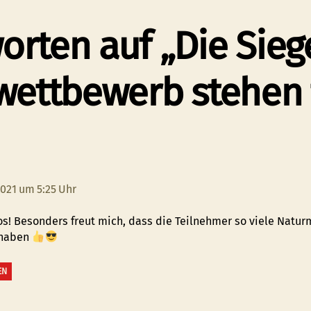
orten auf „Die Sie
wettbewerb stehen f
gt:
2021 um 5:25 Uhr
tos! Besonders freut mich, dass die Teilnehmer so viele Natur
 haben
EN