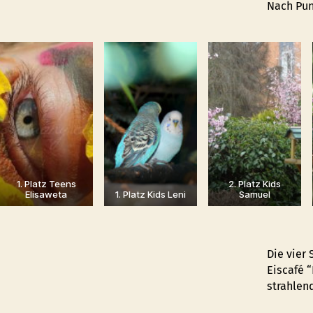
Nach Pun
1. Platz Teens
2. Platz Kids
Elisaweta
1. Platz Kids Leni
Samuel
Die vier
Eiscafé 
strahlen