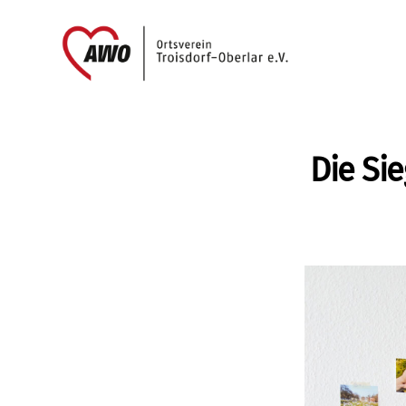
AWO
Oberlar
e.V.
Die Si