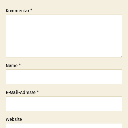
Kommentar
*
Name
*
E-Mail-Adresse
*
Website