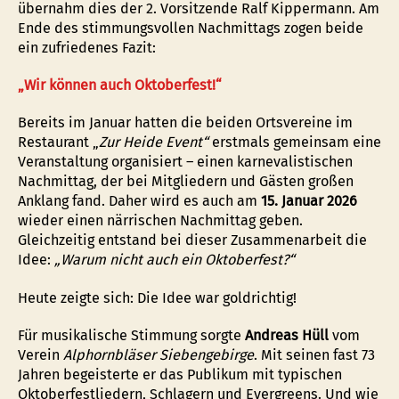
übernahm dies der 2. Vorsitzende Ralf Kippermann. Am
Ende des stimmungsvollen Nachmittags zogen beide
ein zufriedenes Fazit:
„Wir können auch Oktoberfest!“
Bereits im Januar hatten die beiden Ortsvereine im
Restaurant „
Zur Heide Event“
erstmals gemeinsam eine
Veranstaltung organisiert – einen karnevalistischen
Nachmittag, der bei Mitgliedern und Gästen großen
Anklang fand. Daher wird es auch am
15. Januar 2026
wieder einen närrischen Nachmittag geben.
Gleichzeitig entstand bei dieser Zusammenarbeit die
Idee:
„Warum nicht auch ein Oktoberfest?“
Heute zeigte sich: Die Idee war goldrichtig!
Für musikalische Stimmung sorgte
Andreas Hüll
vom
Verein
Alphornbläser Siebengebirge
. Mit seinen fast 73
Jahren begeisterte er das Publikum mit typischen
Oktoberfestliedern, Schlagern und Evergreens. Und wie