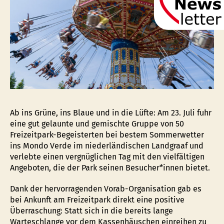
Ab ins Grüne, ins Blaue und in die Lüfte: Am 23. Juli fuhr
eine gut gelaunte und gemischte Gruppe von 50
Freizeitpark-Begeisterten bei bestem Sommerwetter
ins Mondo Verde im niederländischen Landgraaf und
verlebte einen vergnüglichen Tag mit den vielfältigen
Angeboten, die der Park seinen Besucher*innen bietet.
Dank der hervorragenden Vorab-Organisation gab es
bei Ankunft am Freizeitpark direkt eine positive
Überraschung: Statt sich in die bereits lange
Warteschlange vor dem Kassenhäuschen einreihen zu