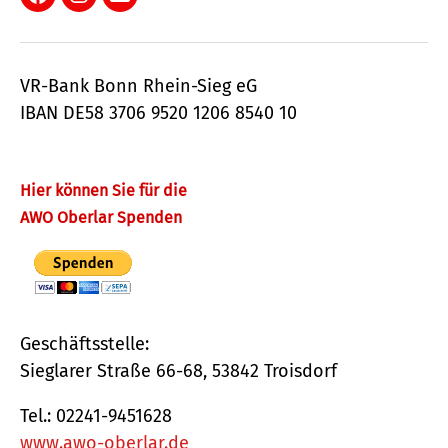
Facebook
Instagram
E-
Mail
VR-Bank Bonn Rhein-Sieg eG
IBAN DE58 3706 9520 1206 8540 10
Hier können Sie für die
AWO Oberlar Spenden
Geschäftsstelle:
Sieglarer Straße 66-68, 53842 Troisdorf
Tel.: 02241-9451628
www.awo-oberlar.de