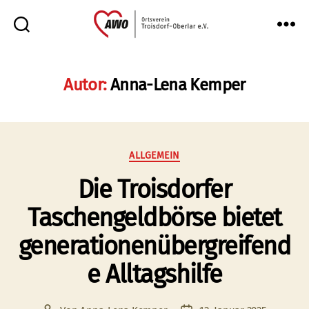
AWO
Oberlar
e.V.
Autor:
Anna-Lena Kemper
Kategorien
ALLGEMEIN
Die Troisdorfer
Taschengeldbörse bietet
generationenübergreifend
e Alltagshilfe