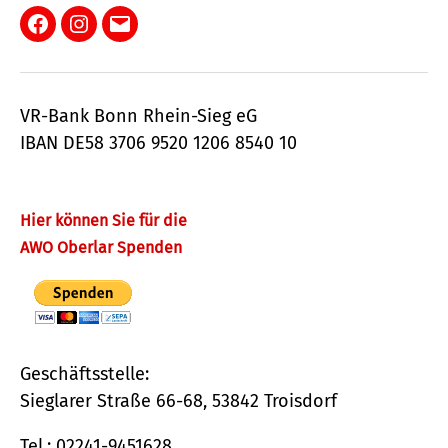
Facebook
Instagram
E-
Mail
VR-Bank Bonn Rhein-Sieg eG
IBAN DE58 3706 9520 1206 8540 10
Hier können Sie für die
AWO Oberlar Spenden
Geschäftsstelle:
Sieglarer Straße 66-68, 53842 Troisdorf
Tel.: 02241-9451628