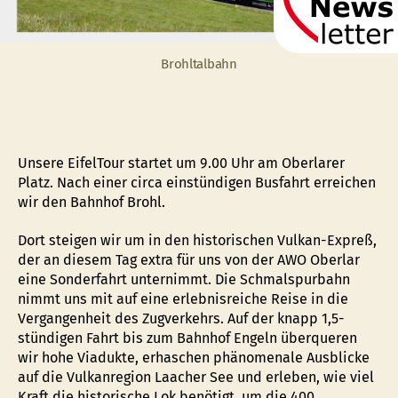
Brohltalbahn
Unsere EifelTour startet um 9.00 Uhr am Oberlarer
Platz. Nach einer circa einstündigen Busfahrt erreichen
wir den Bahnhof Brohl.
Dort steigen wir um in den historischen Vulkan-Expreß,
der an diesem Tag extra für uns von der AWO Oberlar
eine Sonderfahrt unternimmt. Die Schmalspurbahn
nimmt uns mit auf eine erlebnisreiche Reise in die
Vergangenheit des Zugverkehrs. Auf der knapp 1,5-
stündigen Fahrt bis zum Bahnhof Engeln überqueren
wir hohe Viadukte, erhaschen phänomenale Ausblicke
auf die Vulkanregion Laacher See und erleben, wie viel
Kraft die historische Lok benötigt, um die 400