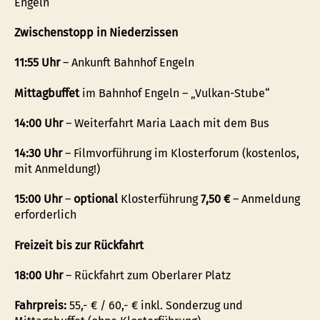
Engeln
Zwischenstopp in Niederzissen
11:55 Uhr
– Ankunft Bahnhof Engeln
Mittagbuffet
im Bahnhof Engeln – „Vulkan-Stube“
14:00 Uhr
– Weiterfahrt Maria Laach mit dem Bus
14:30 Uhr
– Filmvorführung im Klosterforum (kostenlos,
mit Anmeldung!)
15:00 Uhr
–
optional
Klosterführung
7,50 €
– Anmeldung
erforderlich
Freizeit bis zur Rückfahrt
18:00 Uhr
– Rückfahrt zum Oberlarer Platz
Fahrpreis:
55,- € / 60,- € inkl. Sonderzug und