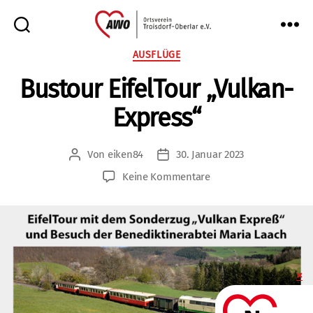
AWO
Kategorien
AUSFLÜGE
Oberlar
Bustour EifelTour „Vulkan-
e.V.
Express“
Von
eiken84
30. Januar 2023
Beitragsautor
Veröffentlichungsdatum
zu
Keine Kommentare
Bustour
EifelTour
„Vulkan-
Express“