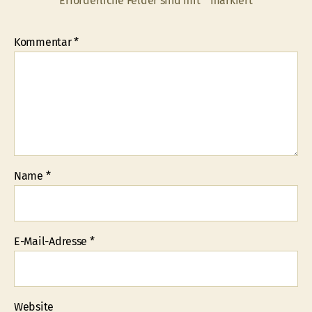
Erforderliche Felder sind mit
*
markiert
Kommentar
*
Name
*
E-Mail-Adresse
*
Website