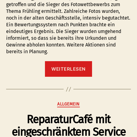
getroffen und die Sieger des Fotowettbewerbs zum
Thema Frühling ermittelt. Zahlreiche Fotos wurden,
noch in der alten Geschäftsstelle, intensiv begutachtet.
Ein Bewertungssystem nach Punkten brachte ein
eindeutiges Ergebnis. Die Sieger wurden umgehend
informiert, so dass sie bereits ihre Urkunden und
Gewinne abholen konnten. Weitere Aktionen sind
bereits in Planung.
“Die
WEITERLESEN
Sieger
vom
Fotowettbewerb
stehen
fest!”
Kategorien
ALLGEMEIN
ReparaturCafé mit
eingeschränktem Service