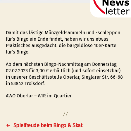
Damit das lästige Münzgeldsammeln und -schleppen
für’s Bingo ein Ende findet, haben wir uns etwas
Praktisches ausgedacht: die bargeldlose 10er-Karte
für’s Bingo!
Ab dem nächsten Bingo-Nachmittag am Donnerstag,
02.02.2023 für 3,00 € erhältlich (und sofort einsetzbar)
in unserer Geschäftsstelle Oberlar, Sieglarer Str. 66-68
in 53842 Troisdorf.
AWO Oberlar – WIR im Quartier
←
Spielfreude beim Bingo & Skat