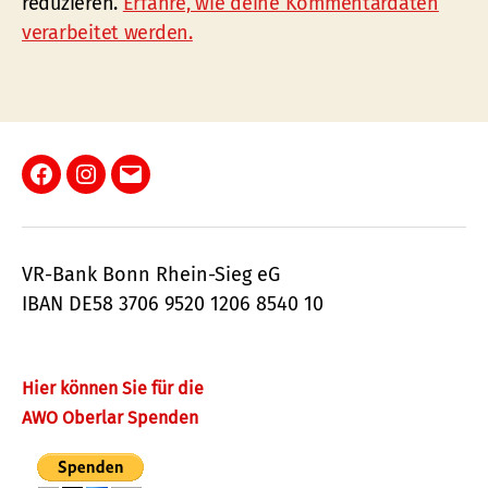
reduzieren.
Erfahre, wie deine Kommentardaten
verarbeitet werden.
Facebook
Instagram
E-
Mail
VR-Bank Bonn Rhein-Sieg eG
IBAN DE58 3706 9520 1206 8540 10
Hier können Sie für die
AWO Oberlar Spenden