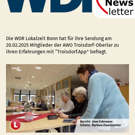
“Troisdorf.App”
Die WDR Lokalzeit Bonn hat für ihre Sendung am
20.02.2025 Mitglieder der AWO Troisdorf-Oberlar zu
ihren Erfahrungen mit “Troisdorf.App” befragt.