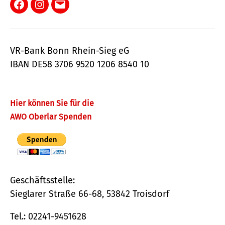
Facebook
Instagram
E-
Mail
VR-Bank Bonn Rhein-Sieg eG
IBAN DE58 3706 9520 1206 8540 10
Hier können Sie für die
AWO Oberlar Spenden
Geschäftsstelle:
Sieglarer Straße 66-68, 53842 Troisdorf
Tel.: 02241-9451628