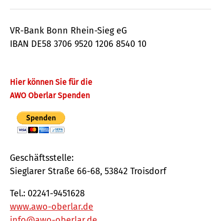
Mail
VR-Bank Bonn Rhein-Sieg eG
IBAN DE58 3706 9520 1206 8540 10
Hier können Sie für die
AWO Oberlar Spenden
Geschäftsstelle:
Sieglarer Straße 66-68, 53842 Troisdorf
Tel.: 02241-9451628
www.awo-oberlar.de
info@awo-oberlar.de