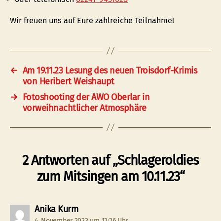
Wir freuen uns auf Eure zahlreiche Teilnahme!
←
Am 19.11.23 Lesung des neuen Troisdorf-Krimis
von Heribert Weishaupt
→
Fotoshooting der AWO Oberlar in
vorweihnachtlicher Atmosphäre
2 Antworten auf „Schlageroldies
zum Mitsingen am 10.11.23“
sagt:
Anika Kurm
4. November 2023 um 12:26 Uhr