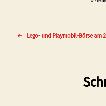
Wir freue
←
Lego- und Playmobil-Börse am 2
Sch