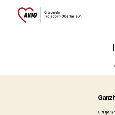
AWO
Oberlar
e.V.
Ganzh
Ein ganz