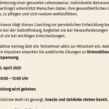
Förderung einer gesunden Lebensweise. Individuelle Betreuu
oachings) unterstützt Menschen dabei, ihre gesundheitlichen Z
n, zu pflegen und sich rundum wohlzufühlen.
inaus trägt dieses Coaching zur persönlichen Entwicklung bei.
 bei der Selbstfindung, begleitet sie bei Herausforderungen
tzt sie bei wichtigen Entscheidungen.
aktive Vortrag lädt die Teilnehmer aktiv zur Mitarbeit ein. Ne
en Impulsen erwarten Sie praktische Übungen zu
Stressabbau
tspannung
.
0. April 2025
10:00 – 12:00 Uhr
ldung wird gebeten.
eibliche Wohl ist gesorgt:
Snacks und Getränke stehen bereit.