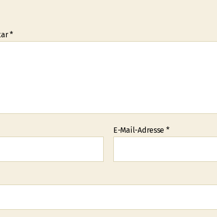
tar
*
E-Mail-Adresse
*