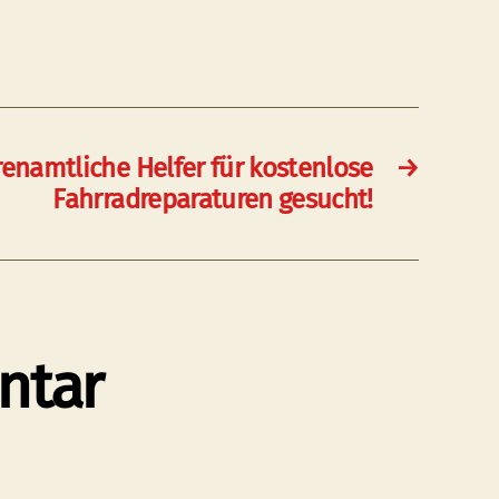
renamtliche Helfer für kostenlose
→
Fahrradreparaturen gesucht!
ntar