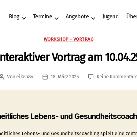
Blog
Termine
Angebote
Jugend
Übe
Kategorien
WORKSHOP - VORTRAG
Interaktiver Vortrag am 10.04.2
Von
eiken84
18. März 2025
Keine Kommentar
Beitragsautor
Veröffentlichungsdatum
eitliches Lebens- und Gesundheitscoach
heitliches Lebens- und Gesundheitscoaching spielt eine zentr