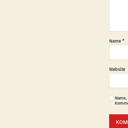
Name
*
Website
Name, 
Kommen