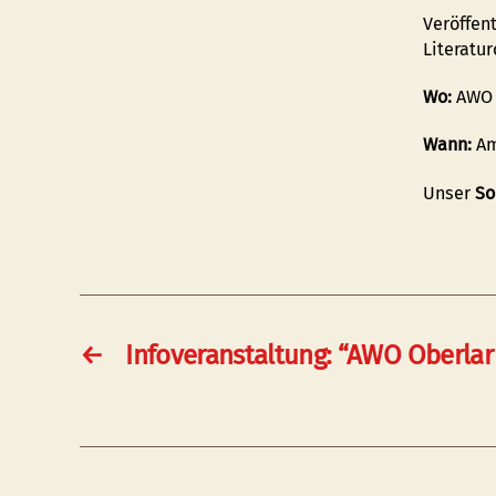
Veröffen
Literatur
Wo:
AWO O
Wann:
Am
Unser
So
←
Infoveranstaltung: “AWO Oberlar