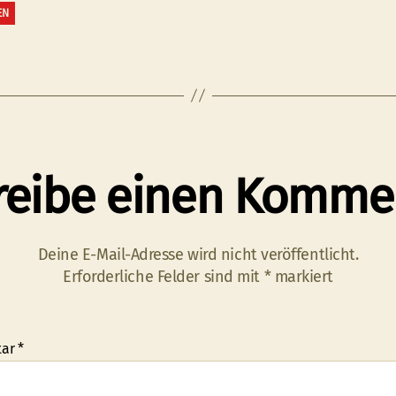
EN
reibe einen Komme
Deine E-Mail-Adresse wird nicht veröffentlicht.
Erforderliche Felder sind mit
*
markiert
tar
*