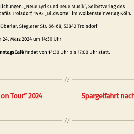
tlichungen: „Neue Lyrik und neue Musik“, Selbstverlag des
cafés Troisdorf, 1992 „Bildworte“ im Wolkensteinverlag Köln.
berlar, Sieglarer Str. 66-68, 53842 Troisdorf
 24. März 2024 um 14:30 Uhr
nntagsCafé
findet von 14:30 Uhr bis 17:00 Uhr statt.
 on Tour” 2024
Spargelfahrt nac