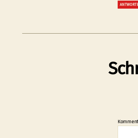
ANTWORT
Sch
Kommen