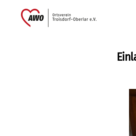
AWO
Oberlar
e.V.
Einl