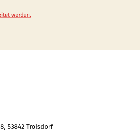
itet werden.
68, 53842 Troisdorf