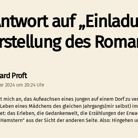
ntwort auf „Einlad
rstellung des Roma
sagt:
ard Proft
ar 2024 um 20:24 Uhr
ht mich an, das Aufwachsen eines Jungen auf einem Dorf zu ve
Leben eines Mädchens des gleichen Jahrgangs(mir selbst) im
et: das Erleben, die Gedankenwelt, die Erzählungen der Erw
 “Hamstern” aus der Sicht der anderen Seite. Also: Hingehen 