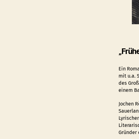
„Früh
​​​​​​Ein
mit u.a.
des Groß
einem Ba
Jochen R
Sauerlan
Lyrische
Literari
Gründer 