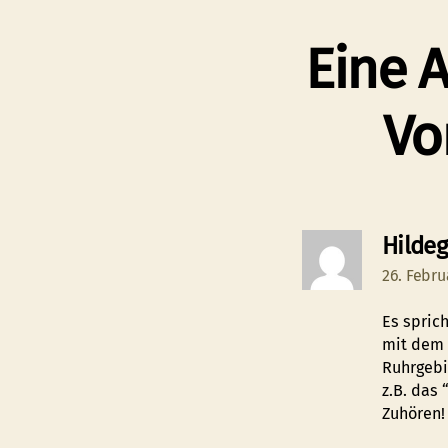
Eine A
Vo
Hildeg
26. Febru
Es spric
mit dem 
Ruhrgebi
z.B. das
Zuhören!