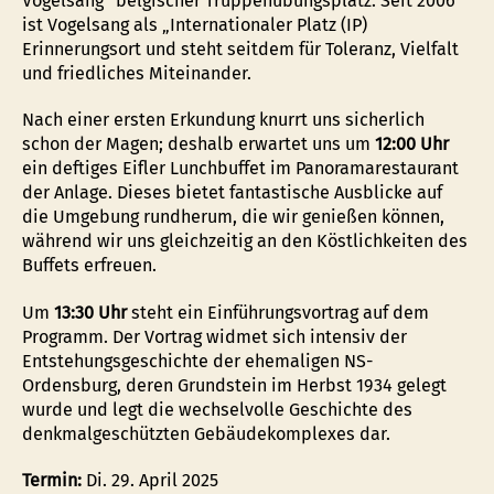
Vogelsang“ belgischer Truppenübungsplatz. Seit 2006
ist Vogelsang als „Internationaler Platz (IP)
Erinnerungsort und steht seitdem für Toleranz, Vielfalt
und friedliches Miteinander.
Nach einer ersten Erkundung knurrt uns sicherlich
schon der Magen; deshalb erwartet uns um
12:00 Uhr
ein deftiges Eifler Lunchbuffet im Panoramarestaurant
der Anlage. Dieses bietet fantastische Ausblicke auf
die Umgebung rundherum, die wir genießen können,
während wir uns gleichzeitig an den Köstlichkeiten des
Buffets erfreuen.
Um
13:30 Uhr
steht ein Einführungsvortrag auf dem
Programm. Der Vortrag widmet sich intensiv der
Entstehungsgeschichte der ehemaligen NS-
Ordensburg, deren Grundstein im Herbst 1934 gelegt
wurde und legt die wechselvolle Geschichte des
denkmalgeschützten Gebäudekomplexes dar.
Termin:
Di. 29. April 2025