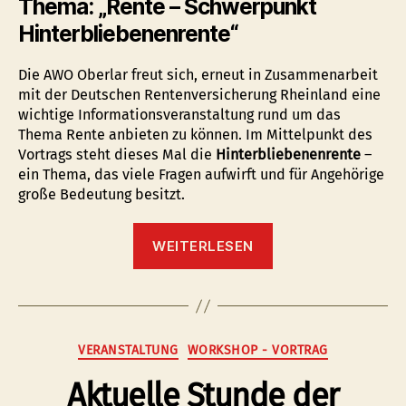
Thema: „Rente – Schwerpunkt
Hinterbliebenenrente“
Die AWO Oberlar freut sich, erneut in Zusammenarbeit
mit der Deutschen Rentenversicherung Rheinland eine
wichtige Informationsveranstaltung rund um das
Thema Rente anbieten zu können. Im Mittelpunkt des
Vortrags steht dieses Mal die
Hinterbliebenenrente
–
ein Thema, das viele Fragen aufwirft und für Angehörige
große Bedeutung besitzt.
“Informationsvera
WEITERLESEN
der
Deutschen
Rentenversicherun
Kategorien
VERANSTALTUNG
WORKSHOP - VORTRAG
Aktuelle Stunde der