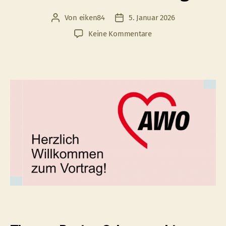
Von
eiken84
5. Januar 2026
Beitragsautor
Veröffentlichungsdatum
zu
Keine Kommentare
Informationsveranstal
der
Deutschen
Rentenversicherung