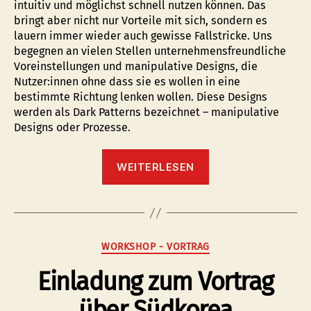
intuitiv und möglichst schnell nutzen können. Das
bringt aber nicht nur Vorteile mit sich, sondern es
lauern immer wieder auch gewisse Fallstricke. Uns
begegnen an vielen Stellen unternehmensfreundliche
Voreinstellungen und manipulative Designs, die
Nutzer:innen ohne dass sie es wollen in eine
bestimmte Richtung lenken wollen. Diese Designs
werden als Dark Patterns bezeichnet – manipulative
Designs oder Prozesse.
“Aktuelle
WEITERLESEN
Stunde
der
Verbraucherzentra
Kategorien
WORKSHOP - VORTRAG
Einladung zum Vortrag
über Südkorea