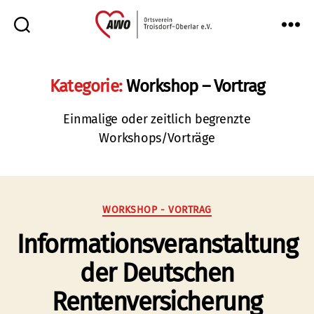
AWO
Oberlar
e.V.
Kategorie:
Workshop – Vortrag
Einmalige oder zeitlich begrenzte
Workshops/Vorträge
Kategorien
WORKSHOP - VORTRAG
Informationsveranstaltung
der Deutschen
Rentenversicherung