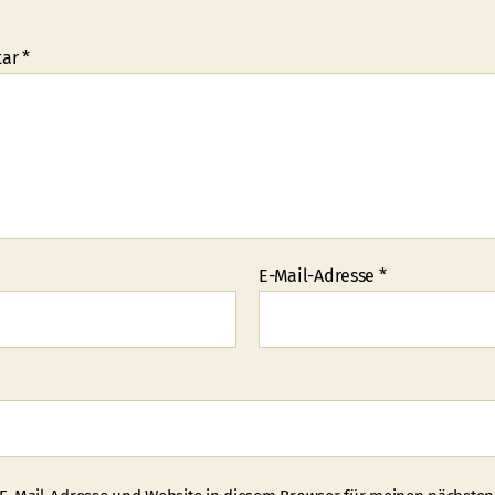
tar
*
E-Mail-Adresse
*