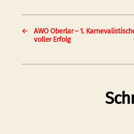
←
AWO Oberlar – 1. Karnevalistisch
voller Erfolg
Sch