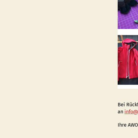
Bei Rückf
an
info@
Ihre AWO