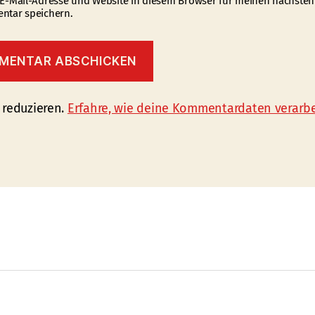
E-Mail-Adresse und Website in diesem Browser für meinen nächsten
tar speichern.
 reduzieren.
Erfahre, wie deine Kommentardaten verarbe