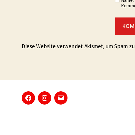
Name, 
Kommen
Diese Website verwendet Akismet, um Spam zu
Facebook
Instagram
E-
Mail