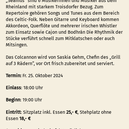
„Séamus“ sind 6 Musikerinnen und Musiker aus dem
Rheinland mit starkem Troisdorfer Bezug. Zum
Repertoire gehören Songs und Tunes aus dem Bereich
des Celtic-Folk. Neben Gitarre und Keyboard kommen
Akkordeon, Querflöte und mehrerer irischen Whistler
zum Einsatz sowie Cajon und Bodhrán Die Rhythmik der
Stücke verführt schnell zum Mitklatschen oder auch
Mitsingen.
Das Colcannon wird von Saskia Gehm, Chefin des „Grill
auf 3 Rädern“, vor Ort frisch zubereitet und serviert.
Termin:
Fr. 25. Oktober 2024
Einlass
: 18:00 Uhr
Beginn
: 19:00 Uhr
Eintritt
: Sitzplatz inkl. Essen
25,- €
, Stehplatz ohne
Essen
18,- €