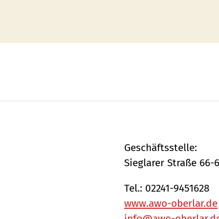
Geschäftsstelle:
Sieglarer Straße 66-
Tel.: 02241-9451628
www.awo-oberlar.de
info@awo-oberlar.d