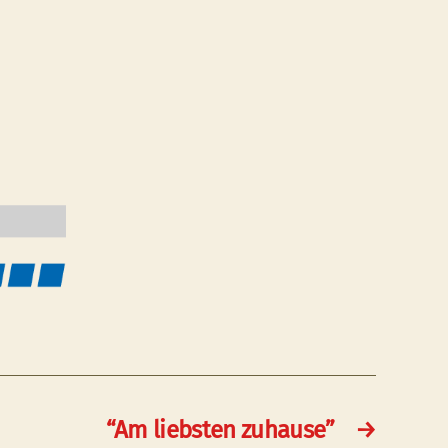
“Am liebsten zuhause”
→