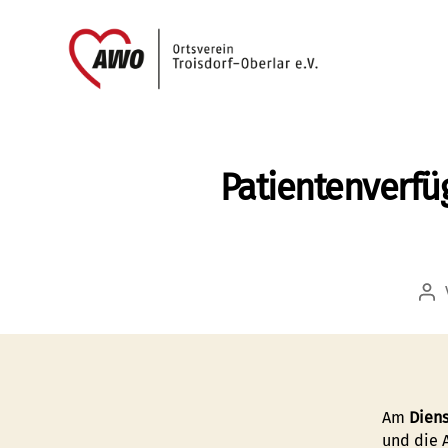
AWO
Oberlar
e.V.
Patientenverfü
Bei
Am
Diens
und die 