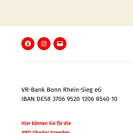
Facebook
Instagram
E-
Mail
VR-Bank Bonn Rhein-Sieg eG
IBAN DE58 3706 9520 1206 8540 10
Hier können Sie für die
AWO Oberlar Spenden