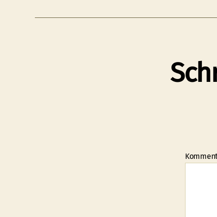
Sch
Kommen