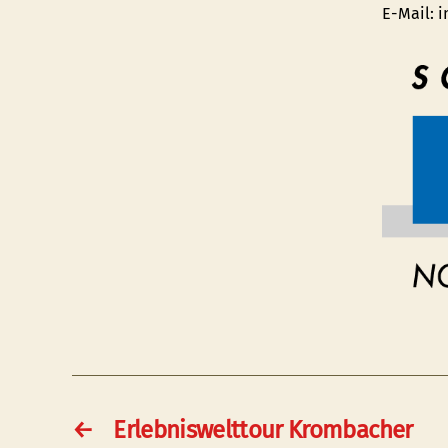
E-Mail: 
←
Erlebniswelttour Krombacher