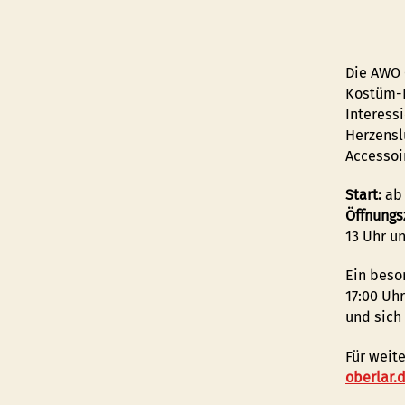
Die AWO 
Kostüm-F
Interessi
Herzensl
Accessoi
Start:
ab 
Öffnungs
13 Uhr u
Ein beso
17:00 Uh
und sich
Für weit
oberlar.