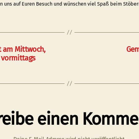
en uns auf Euren Besuch und wünschen viel Spaß beim Stöber
t am Mittwoch,
Gem
e vormittags
reibe einen Komme