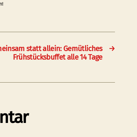
n!
einsam statt allein: Gemütliches
→
Frühstücksbuffet alle 14 Tage
ntar