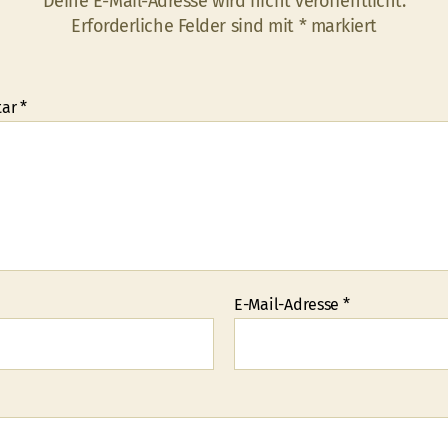
Deine E-Mail-Adresse wird nicht veröffentlicht.
Erforderliche Felder sind mit
*
markiert
tar
*
E-Mail-Adresse
*