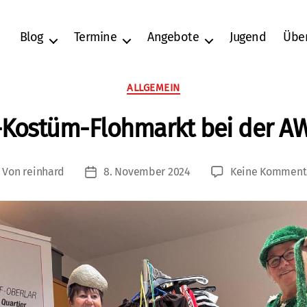
Blog
Termine
Angebote
Jugend
Übe
Kategorien
ALLGEMEIN
-Kostüm-Flohmarkt bei der A
Von
reinhard
8. November 2024
Keine Komment
itragsautor
Veröffentlichungsdatum