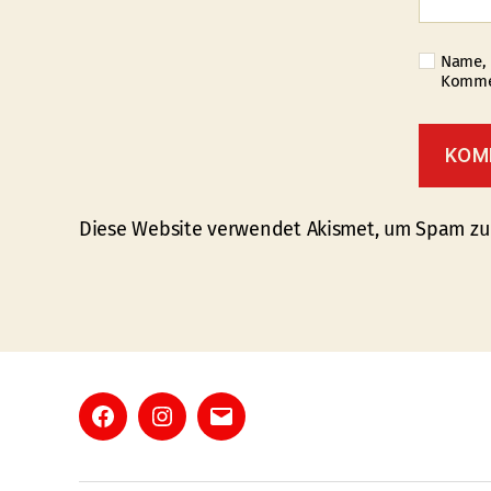
Name, 
Kommen
Diese Website verwendet Akismet, um Spam zu
Facebook
Instagram
E-
Mail