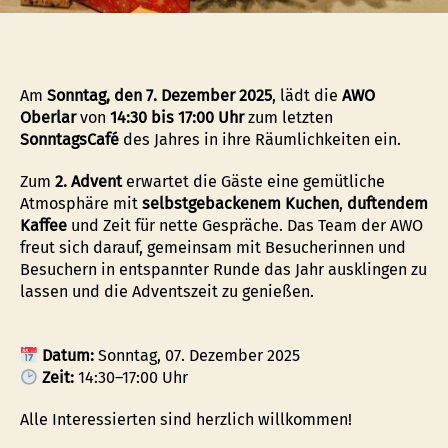
Am
Sonntag, den 7. Dezember 2025
, lädt die
AWO
Oberlar
von
14:30 bis 17:00 Uhr
zum letzten
SonntagsCafé
des Jahres in ihre Räumlichkeiten ein.
Zum
2. Advent
erwartet die Gäste eine gemütliche
Atmosphäre mit
selbstgebackenem Kuchen
,
duftendem
Kaffee
und Zeit für nette Gespräche. Das Team der AWO
freut sich darauf, gemeinsam mit Besucherinnen und
Besuchern in entspannter Runde das Jahr ausklingen zu
lassen und die Adventszeit zu genießen.
Datum:
Sonntag, 07. Dezember 2025
Zeit:
14:30–17:00 Uhr
Alle Interessierten sind herzlich willkommen!