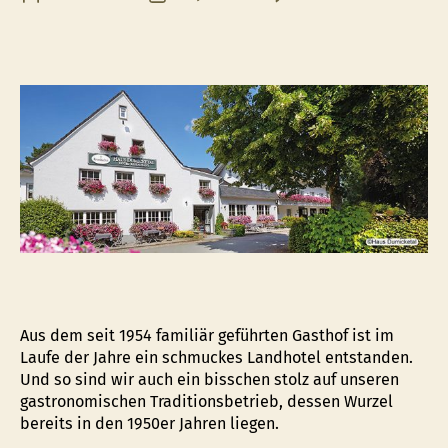
Lan
Dum
–
Grü
satt
–
Aus dem seit 1954 familiär geführten Gasthof ist im
Laufe der Jahre ein schmuckes Landhotel entstanden.
Und so sind wir auch ein bisschen stolz auf unseren
gastronomischen Traditionsbetrieb, dessen Wurzel
bereits in den 1950er Jahren liegen.